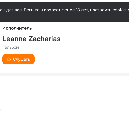
Русски
ы для вас. Если ваш возраст менее 13 лет, настроить cooki
Исполнитель
Leanne Zacharias
1 альбом
Слушать
s