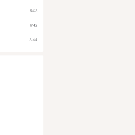
5:03
6:42
3:44