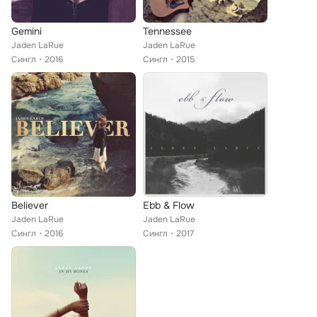
Gemini
Tennessee
Jaden LaRue
Jaden LaRue
Сингл
2016
Сингл
2015
Believer
Ebb & Flow
Jaden LaRue
Jaden LaRue
Сингл
2016
Сингл
2017