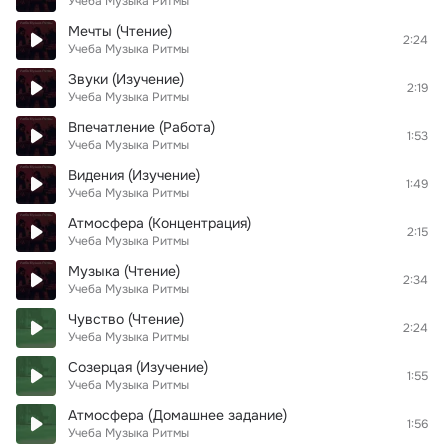
Учеба Музыка Ритмы
Мечты (Чтение)
2:24
Учеба Музыка Ритмы
Звуки (Изучение)
2:19
Учеба Музыка Ритмы
Впечатление (Работа)
1:53
Учеба Музыка Ритмы
Видения (Изучение)
1:49
Учеба Музыка Ритмы
Атмосфера (Концентрация)
2:15
Учеба Музыка Ритмы
Музыка (Чтение)
2:34
Учеба Музыка Ритмы
Чувство (Чтение)
2:24
Учеба Музыка Ритмы
Созерцая (Изучение)
1:55
Учеба Музыка Ритмы
Атмосфера (Домашнее задание)
1:56
Учеба Музыка Ритмы