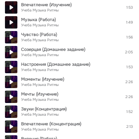
Впечатление (Изучение)
1:53
Учеба Музыка Ритмы
Музыка (Работа)
1:49
Учеба Музыка Ритмы
Чувство (Работа)
1:56
Учеба Музыка Ритмы
Созерцая (Домашнее задание)
2:05
Учеба Музыка Ритмы
Настроения (Домашнее задание)
1:53
Учеба Музыка Ритмы
Моменты (Изучение)
2:26
Учеба Музыка Ритмы
Мечты (Изучение)
2:26
Учеба Музыка Ритмы
Звуки (Концентрация)
1:52
Учеба Музыка Ритмы
Впечатление (Концентрация)
2:13
Учеба Музыка Ритмы
Видения (Работа)