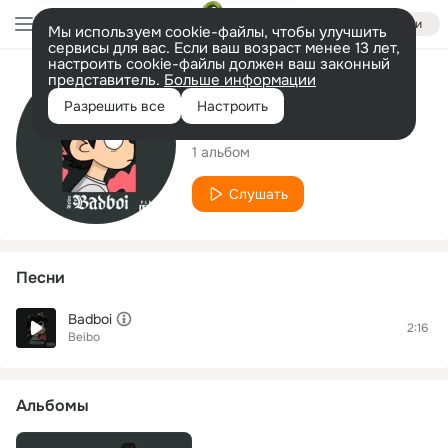
Войти
Мы используем cookie-файлы, чтобы улучшить
сервисы для вас. Если ваш возраст менее 13 лет,
настроить cookie-файлы должен ваш законный
представитель.
Больше информации
Исполнитель
Разрешить все
Настроить
Beibo
1 альбом
Слушать
Песни
Badboi
2:16
Beibo
Альбомы