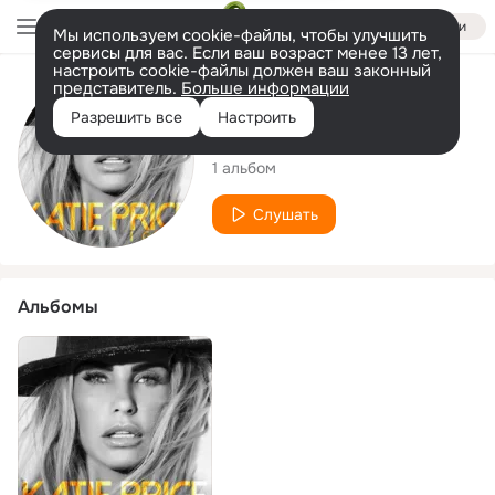
Войти
Мы используем cookie-файлы, чтобы улучшить
сервисы для вас. Если ваш возраст менее 13 лет,
настроить cookie-файлы должен ваш законный
представитель.
Больше информации
Исполнитель
Разрешить все
Настроить
Katie Price
1 альбом
Слушать
Альбомы