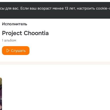
Русски
ы для вас. Если ваш возраст менее 13 лет, настроить cooki
Исполнитель
Project Choontia
1 альбом
Слушать