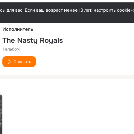
Русски
ы для вас. Если ваш возраст менее 13 лет, настроить cooki
Исполнитель
The Nasty Royals
1 альбом
Слушать