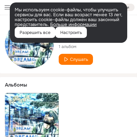
Войти
Мы используем cookie-файлы, чтобы улучшить
сервисы для вас. Если ваш возраст менее 13 лет,
настроить cookie-файлы должен ваш законный
представитель.
Больше информации
Исполнитель
Разрешить все
Настроить
D'ARRyVAL
1 альбом
Слушать
Альбомы