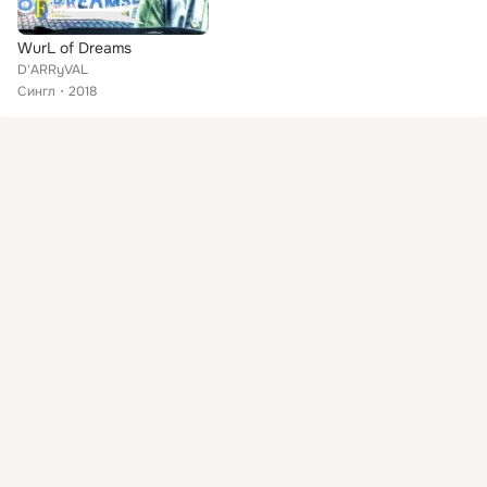
WurL of Dreams
D'ARRyVAL
Сингл
2018