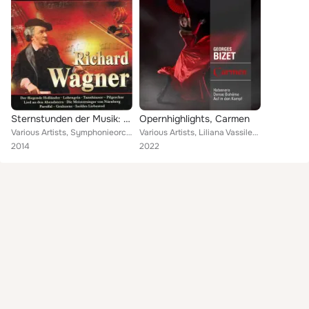
Sternstunden der Musik: Richard Wagner
Opernhighlights, Carmen
Various Artists, Symphonieorchester des Bulgarischen Rundfunks, Wiener Symphoniker, Staatskapelle Berlin, Plovdiv Philharmonic O...
Various Artists, Liliana Vassileva, Budapest Philharmonic Orchestra, Chor und Orchester der Nationaloper Sofia, András Molnar, K...
2014
2022