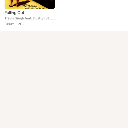
Falling Out
Travis Singh feat. Dustyn St. Jay
Сингл
2021