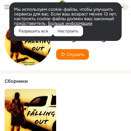
Войти
Мы используем cookie-файлы, чтобы улучшить
сервисы для вас. Если ваш возраст менее 13 лет,
настроить cookie-файлы должен ваш законный
представитель.
Больше информации
Исполнитель
Разрешить все
Настроить
Dustyn St. Jay
Слушать
Сборники