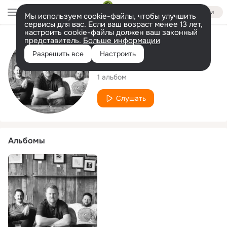
Войти
Мы используем cookie-файлы, чтобы улучшить
сервисы для вас. Если ваш возраст менее 13 лет,
настроить cookie-файлы должен ваш законный
представитель.
Больше информации
Исполнитель
Разрешить все
Настроить
Tracing Lines
1 альбом
Слушать
Альбомы