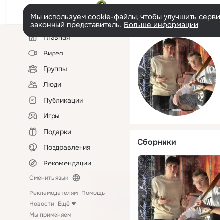
Мы используем cookie-файлы, чтобы улучшить сервис
законный представитель.
Больше информации
Левая
Главная
колонка
Видео
Группы
Люди
Публикации
Игры
Подарки
Сборники
Поздравления
Рекомендации
Сменить язык
Рекламодателям
Помощь
Новости
Ещё
Мы применяем