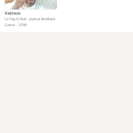
Kabraza
Lil Top D feat. Joshua Brothers
Сингл
2018