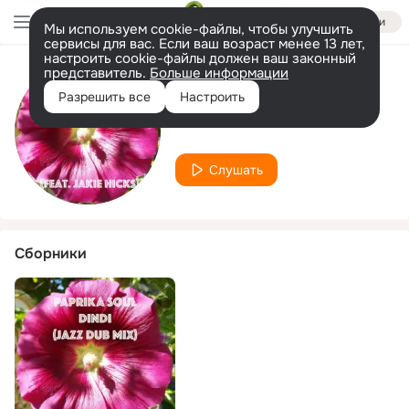
Войти
Мы используем cookie-файлы, чтобы улучшить
сервисы для вас. Если ваш возраст менее 13 лет,
настроить cookie-файлы должен ваш законный
представитель.
Больше информации
Исполнитель
Разрешить все
Настроить
Jackie Hicks
Слушать
Сборники