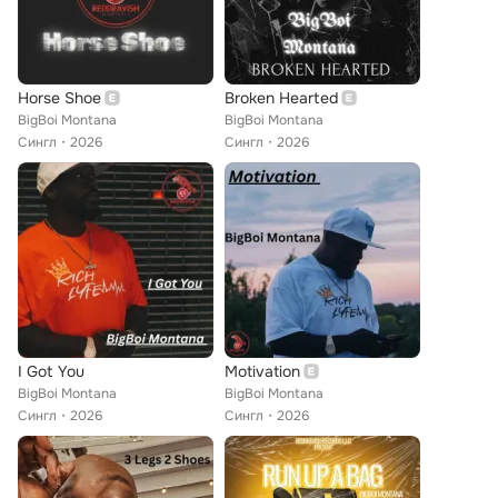
Horse Shoe
Broken Hearted
BigBoi Montana
BigBoi Montana
Сингл
2026
Сингл
2026
I Got You
Motivation
BigBoi Montana
BigBoi Montana
Сингл
2026
Сингл
2026