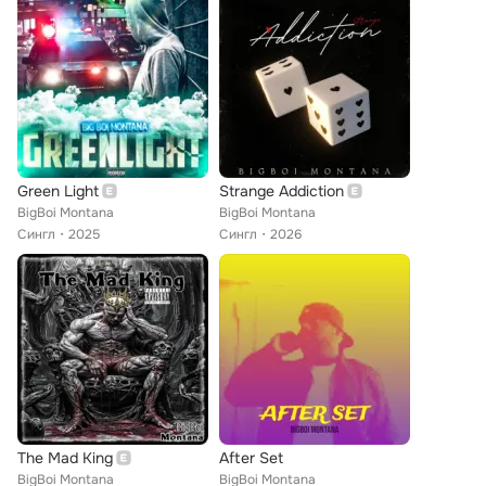
Green Light
Strange Addiction
BigBoi Montana
BigBoi Montana
Сингл
2025
Сингл
2026
The Mad King
After Set
BigBoi Montana
BigBoi Montana