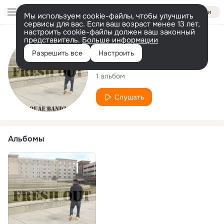
Войти
Мы используем cookie-файлы, чтобы улучшить
сервисы для вас. Если ваш возраст менее 13 лет,
настроить cookie-файлы должен ваш законный
представитель.
Больше информации
Исполнитель
Разрешить все
Настроить
Quae Bandz
1 альбом
Слушать
Альбомы