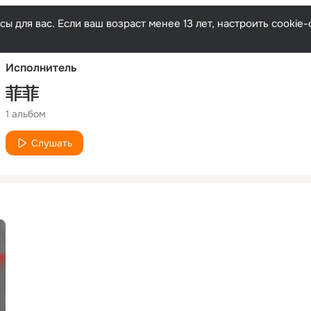
Русски
ы для вас. Если ваш возраст менее 13 лет, настроить cooki
Исполнитель
菲菲
1 альбом
Слушать