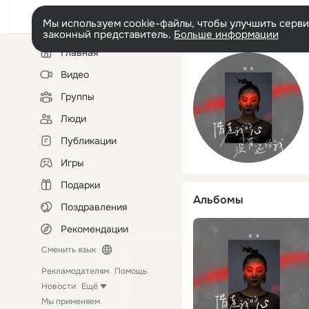
Мы используем cookie-файлы, чтобы улучшить сервис
законный представитель.
Больше информации
Левая
Главная
колонка
Видео
Группы
Люди
Публикации
Игры
Подарки
Альбомы
Поздравления
Рекомендации
Сменить язык
Рекламодателям
Помощь
Новости
Ещё
Мы применяем