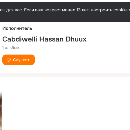
Русски
ы для вас. Если ваш возраст менее 13 лет, настроить cooki
Исполнитель
Cabdiwelli Hassan Dhuux
1 альбом
Слушать