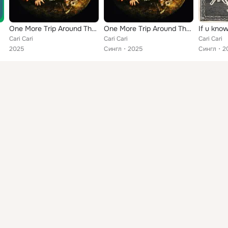
One More Trip Around The Sun
One More Trip Around The Sun
If u kno
Cari Cari
Cari Cari
Cari Cari
2025
Сингл
2025
Сингл
2