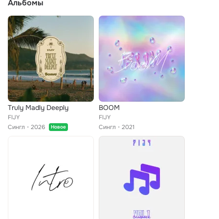
Альбомы
Truly Madly Deeply
BOOM
FIJY
FIJY
Сингл
2026
Сингл
2021
Новое