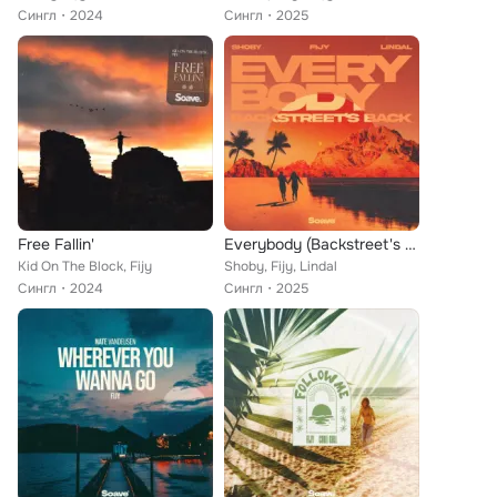
Сингл
2024
Сингл
2025
Free Fallin'
Everybody (Backstreet's Back)
Kid On The Block, Fijy
Shoby, Fijy, Lindal
Сингл
2024
Сингл
2025