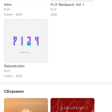
Intro
FIJY Beatpack, Vol. 1
FIJY
FIJY
Сингл
2021
2021
Relovetution
FIJY
Сингл
2021
Сборники