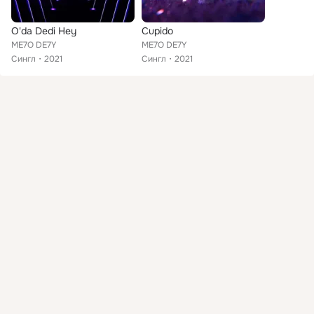
O'da Dedi Hey
Cupido
ME7O DE7Y
ME7O DE7Y
Сингл
2021
Сингл
2021