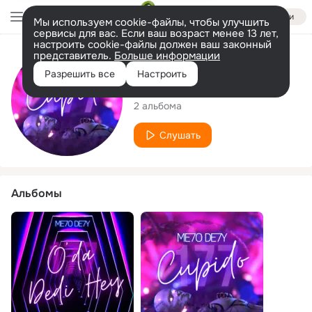
Войти
Мы используем cookie-файлы, чтобы улучшить
сервисы для вас. Если ваш возраст менее 13 лет,
настроить cookie-файлы должен ваш законный
представитель.
Больше информации
Исполнитель
Разрешить все
Настроить
ME7O DE7Y
2 альбома
Слушать
Альбомы