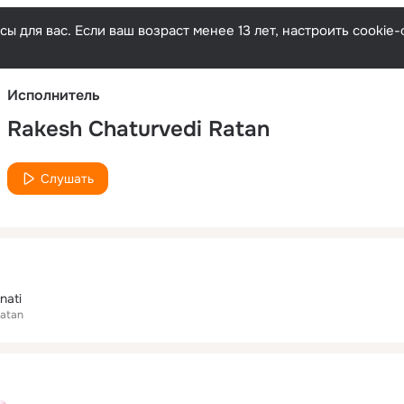
Русски
ы для вас. Если ваш возраст менее 13 лет, настроить cooki
Исполнитель
Rakesh Chaturvedi Ratan
Слушать
nati
Ratan