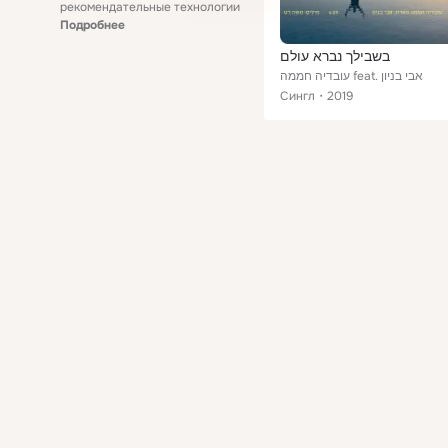
рекомендательные технологии
Подробнее
בשבילך נברא עולם
עובדיה חממה feat. אבי בניון
Сингл
2019