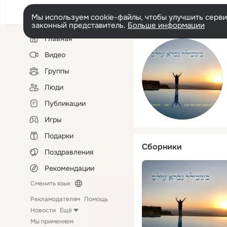
Мы используем cookie-файлы, чтобы улучшить сервис
законный представитель.
Больше информации
Левая
Главная
колонка
Видео
Группы
Люди
Публикации
Игры
Подарки
Сборники
Поздравления
Рекомендации
Сменить язык
Рекламодателям
Помощь
Новости
Ещё
Мы применяем