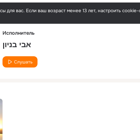
Русски
ы для вас. Если ваш возраст менее 13 лет, настроить cooki
Исполнитель
אבי בניון
Слушать