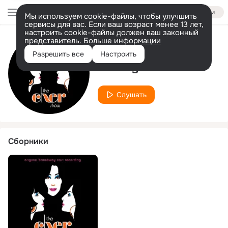
Войти
Мы используем cookie-файлы, чтобы улучшить
сервисы для вас. Если ваш возраст менее 13 лет,
настроить cookie-файлы должен ваш законный
представитель.
Больше информации
Исполнитель
Разрешить все
Настроить
Carleigh Bettiol
Слушать
Сборники