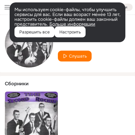
Войти
Мы используем cookie-файлы, чтобы улучшить
сервисы для вас. Если ваш возраст менее 13 лет,
настроить cookie-файлы должен ваш законный
представитель.
Больше информации
Исполнитель
Разрешить все
Настроить
The Starfire
Слушать
Сборники