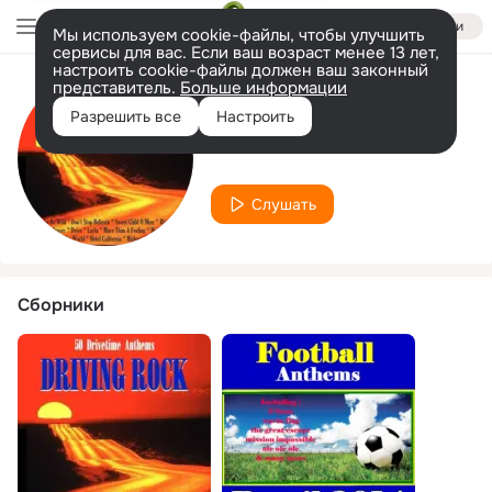
Войти
Мы используем cookie-файлы, чтобы улучшить
сервисы для вас. Если ваш возраст менее 13 лет,
настроить cookie-файлы должен ваш законный
представитель.
Больше информации
Исполнитель
Разрешить все
Настроить
Bar Blues Band
Слушать
Сборники