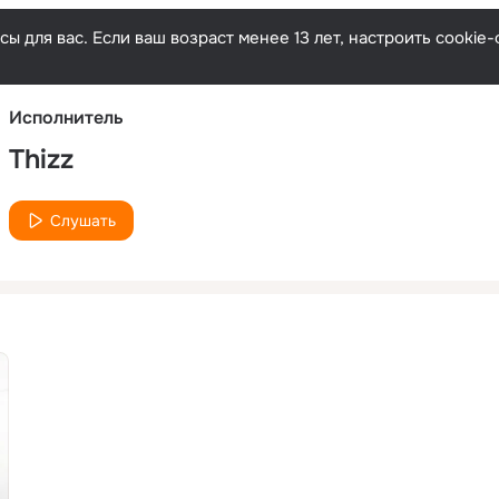
Русски
ы для вас. Если ваш возраст менее 13 лет, настроить cooki
Исполнитель
Thizz
Слушать