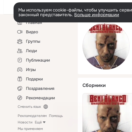
Мы используем cookie-файлы, чтобы улучшить сервис
законный представитель.
Больше информации
Левая
Главная
колонка
Видео
Группы
Люди
Публикации
Игры
Подарки
Сборники
Поздравления
Рекомендации
Сменить язык
Рекламодателям
Помощь
Новости
Ещё
Мы применяем