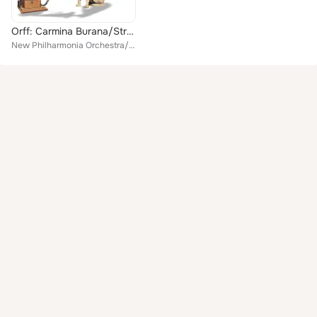
Orff: Carmina Burana/Strawinsky: Feuerwerk
New Philharmonia Orchestra/Rafael Frühbeck de Burgos, Rafael Frühbeck de Burgos/New Philharmonia Orchestra/New Philharmonia Chor...