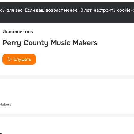
Русски
ы для вас. Если ваш возраст менее 13 лет, настроить cooki
Исполнитель
Perry County Music Makers
Слушать
 Makers