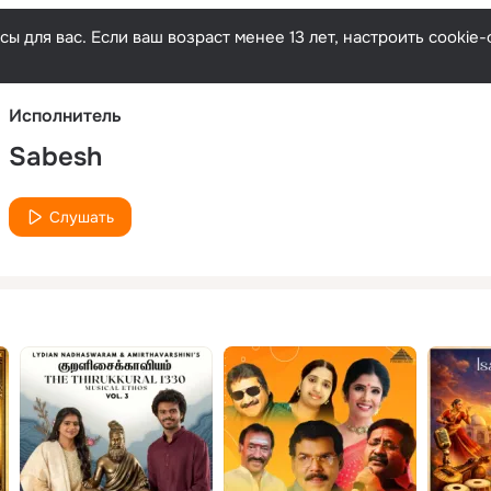
Русски
ы для вас. Если ваш возраст менее 13 лет, настроить cooki
Исполнитель
Sabesh
Слушать