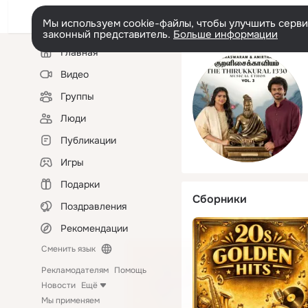
Мы используем cookie-файлы, чтобы улучшить сервис
законный представитель.
Больше информации
Левая
Главная
колонка
Видео
Группы
Люди
Публикации
Игры
Подарки
Сборники
Поздравления
Рекомендации
Сменить язык
Рекламодателям
Помощь
Новости
Ещё
Мы применяем