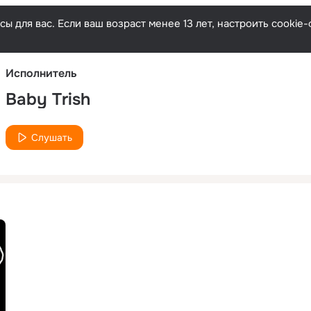
Русски
ы для вас. Если ваш возраст менее 13 лет, настроить cooki
Исполнитель
Baby Trish
Слушать