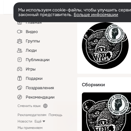
Мы используем cookie-файлы, чтобы улучшить сервис
законный представитель.
Больше информации
Левая
Главная
колонка
Видео
Группы
Люди
Публикации
Игры
Подарки
Сборники
Поздравления
Рекомендации
Сменить язык
Рекламодателям
Помощь
Новости
Ещё
Мы применяем