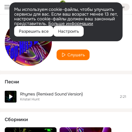
Войти
Мы используем cookie-файлы, чтобы улучшить
сервисы для вас. Если ваш возраст менее 13 лет,
настроить cookie-файлы должен ваш законный
представитель.
Больше информации
Исполнитель
Разрешить все
Настроить
Kristel Hunt
Слушать
Песни
Rhymes (Remixed Sound Version)
2:21
Kristel Hunt
Сборники