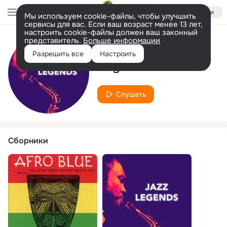
Войти
Мы используем cookie-файлы, чтобы улучшить
сервисы для вас. Если ваш возраст менее 13 лет,
настроить cookie-файлы должен ваш законный
представитель.
Больше информации
Исполнитель
Разрешить все
Настроить
Reginald Workman
Слушать
Сборники