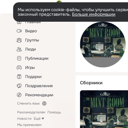
Мы используем cookie-файлы, чтобы улучшить сервис
законный представитель.
Больше информации
Левая
Главная
колонка
Видео
Группы
Люди
Публикации
Игры
Подарки
Сборники
Поздравления
Рекомендации
Сменить язык
Рекламодателям
Помощь
Новости
Ещё
Мы применяем