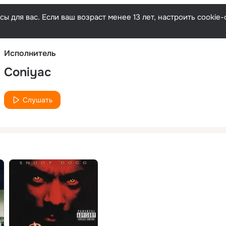
Русски
ы для вас. Если ваш возраст менее 13 лет, настроить cooki
Исполнитель
Coniyac
Слушать