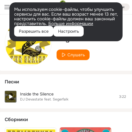
Войти
Мы используем cookie-файлы, чтобы улучшить
сервисы для вас. Если ваш возраст менее 13 лет,
настроить cookie-файлы должен ваш законный
представитель.
Больше информации
Исполнитель
Разрешить все
Настроить
Segerfalk
Слушать
Песни
Inside the Silence
3:22
DJ Devastate
feat.
Segerfalk
Сборники