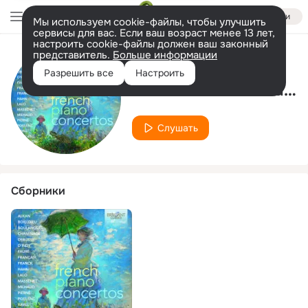
Войти
Мы используем cookie-файлы, чтобы улучшить
сервисы для вас. Если ваш возраст менее 13 лет,
настроить cookie-файлы должен ваш законный
представитель.
Больше информации
Исполнитель
Разрешить все
Настроить
Claude Paillard-Françaix
Слушать
Сборники