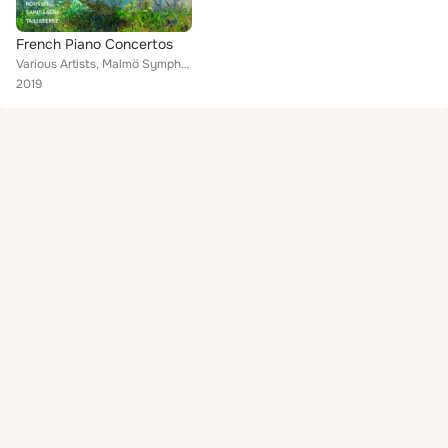
French Piano Concertos
Various Artists, Malmö Symphony Orchestra, SWR Rundfunkorchester Kaiserslautern, Paris Conservatoire Orchestra, Hamburg Symphony...
2019