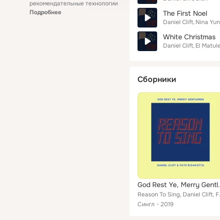
рекомендательные технологии
Подробнее
The First Noel
Daniel Clift
Nina Yu
White Christmas
Daniel Clift
El Matul
Сборники
God Rest Ye
Reason To S
Сингл
2019