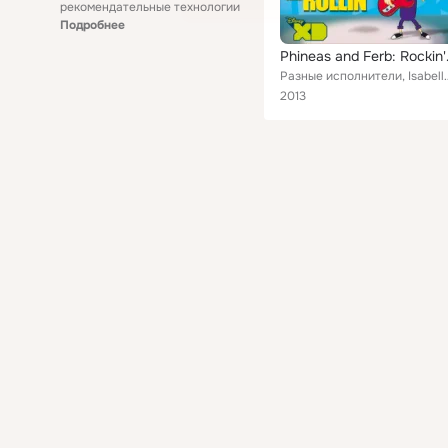
рекомендательные технологии
Подробнее
Phineas
Разные исполнители, Isabella, Fee Waybill, Kate Pierson, Baljeet 
2013