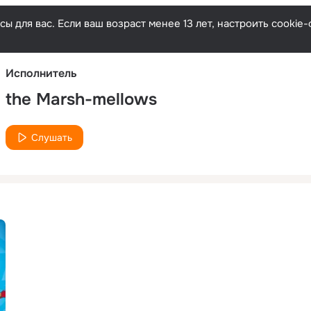
Русски
ы для вас. Если ваш возраст менее 13 лет, настроить cooki
Исполнитель
the Marsh-mellows
Слушать