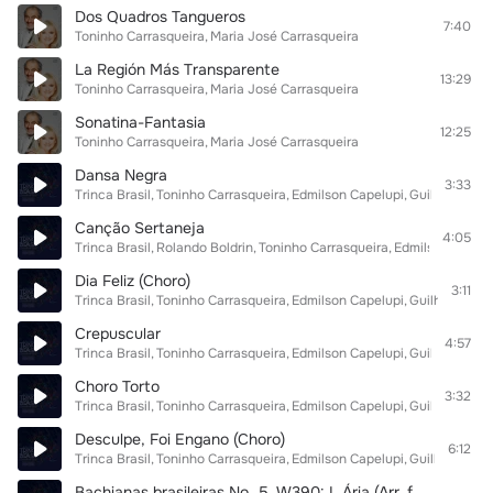
Dos Quadros Tangueros
7:40
Toninho Carrasqueira
Maria José Carrasqueira
La Región Más Transparente
13:29
Toninho Carrasqueira
Maria José Carrasqueira
Sonatina-Fantasia
12:25
Toninho Carrasqueira
Maria José Carrasqueira
Dansa Negra
3:33
Trinca Brasil
Toninho Carrasqueira
Edmilson Capelupi
Guilherme Sp
Canção Sertaneja
4:05
Trinca Brasil
Rolando Boldrin
Toninho Carrasqueira
Edmilson Capelu
Dia Feliz (Choro)
3:11
Trinca Brasil
Toninho Carrasqueira
Edmilson Capelupi
Guilherme Sp
Crepuscular
4:57
Trinca Brasil
Toninho Carrasqueira
Edmilson Capelupi
Guilherme Sp
Choro Torto
3:32
Trinca Brasil
Toninho Carrasqueira
Edmilson Capelupi
Guilherme Sp
Desculpe, Foi Engano (Choro)
6:12
Trinca Brasil
Toninho Carrasqueira
Edmilson Capelupi
Guilherme Sp
Bachianas brasileiras No. 5, W390: I. Ária (Arr. for Flute and Guitars)