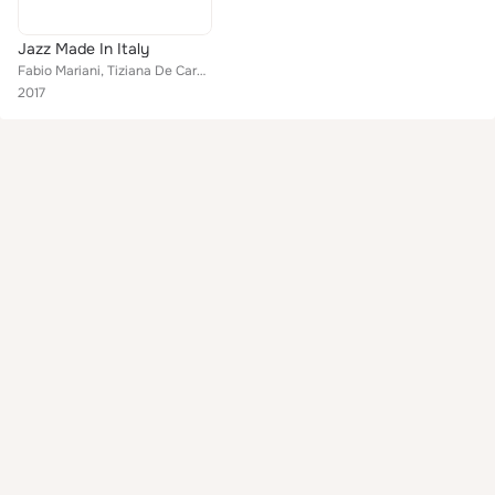
Jazz Made In Italy
Fabio Mariani, Tiziana De Carolis, Giorgio Rosciglione, Luca Ingletti
2017