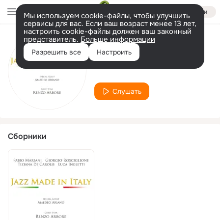
Войти
Мы используем cookie-файлы, чтобы улучшить
сервисы для вас. Если ваш возраст менее 13 лет,
настроить cookie-файлы должен ваш законный
представитель.
Больше информации
Исполнитель
Разрешить все
Настроить
Tiziana De Carolis
Слушать
Сборники