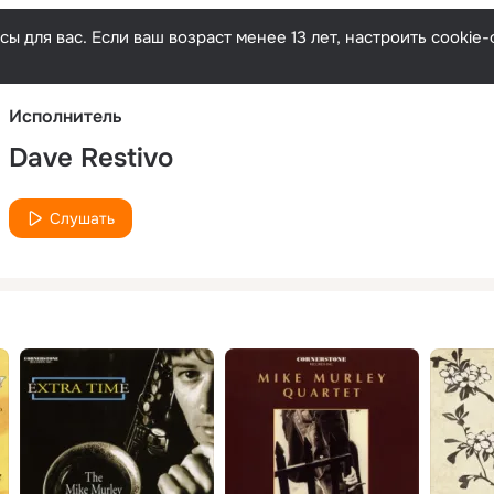
Русски
ы для вас. Если ваш возраст менее 13 лет, настроить cooki
Исполнитель
Dave Restivo
Слушать