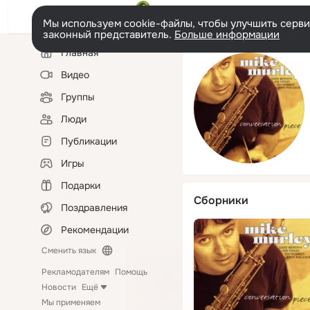
Мы используем cookie-файлы, чтобы улучшить сервис
законный представитель.
Больше информации
Левая
Главная
колонка
Видео
Группы
Люди
Публикации
Игры
Подарки
Сборники
Поздравления
Рекомендации
Сменить язык
Рекламодателям
Помощь
Новости
Ещё
Мы применяем