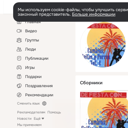
Мы используем cookie-файлы, чтобы улучшить сервис
законный представитель.
Больше информации
Левая
Главная
колонка
Видео
Группы
Люди
Публикации
Игры
Подарки
Сборники
Поздравления
Рекомендации
Сменить язык
Рекламодателям
Помощь
Новости
Ещё
Мы применяем