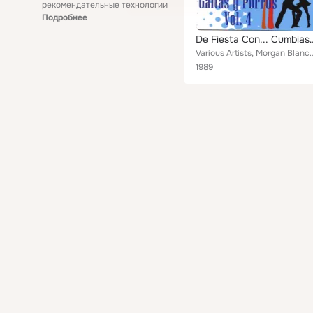
рекомендательные технологии
Подробнее
De Fiesta Con... Cumbias
Various Artists, Morgan Blanco y Su Conjunto, Lucho Bermúdez y Su Orquesta,
1989