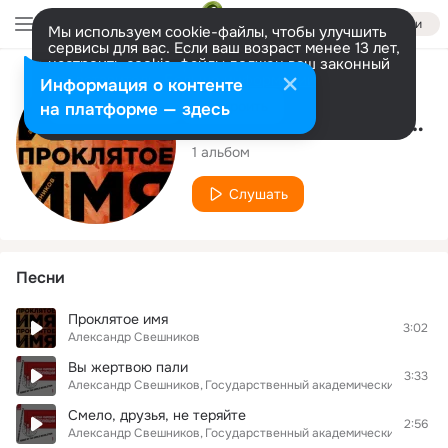
Войти
Мы используем cookie-файлы, чтобы улучшить
сервисы для вас. Если ваш возраст менее 13 лет,
настроить cookie-файлы должен ваш законный
представитель.
Больше информации
Исполнитель
Информация о контенте
Разрешить все
Настроить
на платформе — здесь
Александр Свешников
1 альбом
Слушать
Песни
Проклятое имя
3:02
Александр Свешников
Вы жертвою пали
3:33
Александр Свешников
Государственный академический русски
Смело, друзья, не теряйте
2:56
Александр Свешников
Государственный академический русски