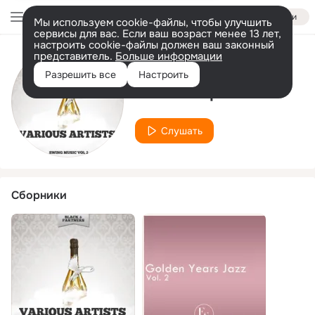
Войти
Мы используем cookie-файлы, чтобы улучшить
сервисы для вас. Если ваш возраст менее 13 лет,
настроить cookie-файлы должен ваш законный
представитель.
Больше информации
Исполнитель
Разрешить все
Настроить
Jack Cooper
Слушать
Сборники