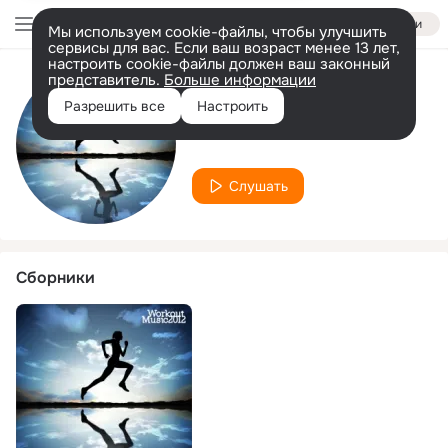
Войти
Мы используем cookie-файлы, чтобы улучшить
сервисы для вас. Если ваш возраст менее 13 лет,
настроить cookie-файлы должен ваш законный
представитель.
Больше информации
Исполнитель
Разрешить все
Настроить
DJ.Black
Слушать
Сборники