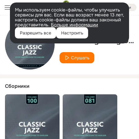
Войти
Мы используем cookie-файлы, чтобы улучшить
сервисы для вас. Если ваш возраст менее 13 лет,
настроить cookie-файлы должен ваш законный
представитель.
Больше информации
Исполнитель
Разрешить все
Настроить
Mills Hotsy Totsy Gang
Слушать
Сборники