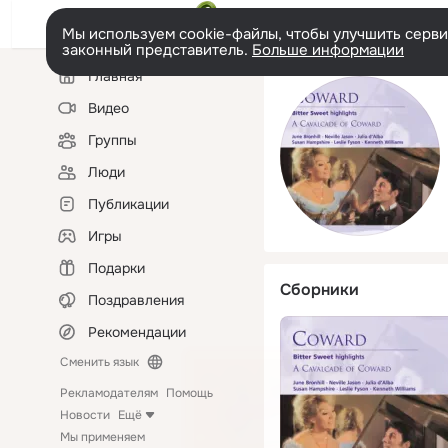
Мы используем cookie-файлы, чтобы улучшить сервис
законный представитель.
Больше информации
Левая
Главная
колонка
Видео
Группы
Люди
Публикации
Игры
Подарки
Сборники
Поздравления
Рекомендации
Сменить язык
Рекламодателям
Помощь
Новости
Ещё
Мы применяем