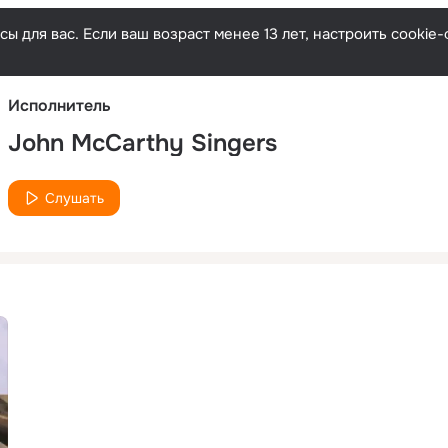
Русски
ы для вас. Если ваш возраст менее 13 лет, настроить cooki
Исполнитель
John McCarthy Singers
Слушать