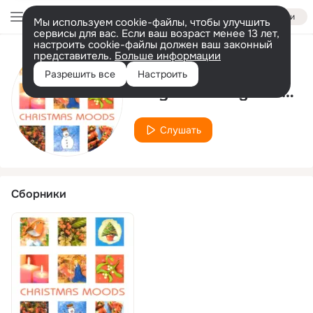
Войти
Мы используем cookie-файлы, чтобы улучшить
сервисы для вас. Если ваш возраст менее 13 лет,
настроить cookie-файлы должен ваш законный
представитель.
Больше информации
Исполнитель
Разрешить все
Настроить
Mayfair String Orchestra
Слушать
Сборники