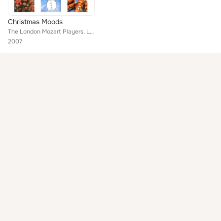
Christmas Moods
The London Mozart Players, London Symphony Orchestra, Kuno Schmid and his Orchestra, Mayfair Symphony Orchestra, Mayfair String ...
2007