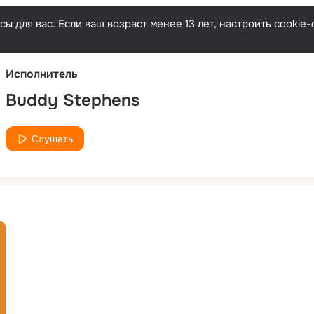
Русски
ы для вас. Если ваш возраст менее 13 лет, настроить cooki
Исполнитель
Buddy Stephens
Слушать