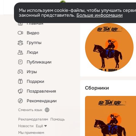
Мы используем cookie-файлы, чтобы улучшить сервис
законный представитель.
Больше информации
Левая
Главная
колонка
Видео
Группы
Люди
Публикации
Игры
Подарки
Сборники
Поздравления
Рекомендации
Сменить язык
Рекламодателям
Помощь
Новости
Ещё
Мы применяем