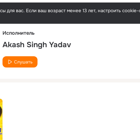
Русски
ы для вас. Если ваш возраст менее 13 лет, настроить cooki
Исполнитель
Akash Singh Yadav
Слушать