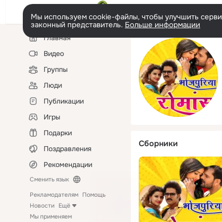
Мы используем cookie-файлы, чтобы улучшить сервис
законный представитель.
Больше информации
Левая
Главная
колонка
Видео
Группы
Люди
Публикации
Игры
Подарки
Сборники
Поздравления
Рекомендации
Сменить язык
Рекламодателям
Помощь
Новости
Ещё
Мы применяем